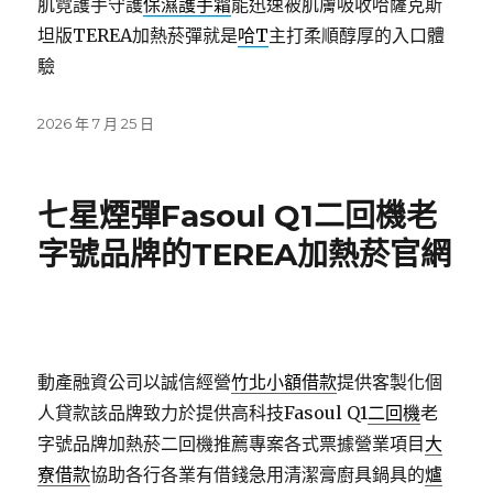
肌霓護手守護
保濕護手霜
能迅速被肌膚吸收哈薩克斯
坦版TEREA加熱菸彈就是
哈T
主打柔順醇厚的入口體
驗
發
2026 年 7 月 25 日
佈
日
期:
七星煙彈Fasoul Q1二回機老
字號品牌的TEREA加熱菸官網
動產融資公司以誠信經營
竹北小額借款
提供客製化個
人貸款該品牌致力於提供高科技Fasoul Q1
二回機
老
字號品牌加熱菸二回機推薦專案各式票據營業項目
大
寮借款
協助各行各業有借錢急用清潔膏廚具鍋具的
爐