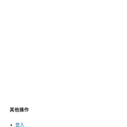
2025 年 5 月
2025 年 4 月
2019 年 8 月
2019 年 7 月
分類
未分類
其他操作
登入