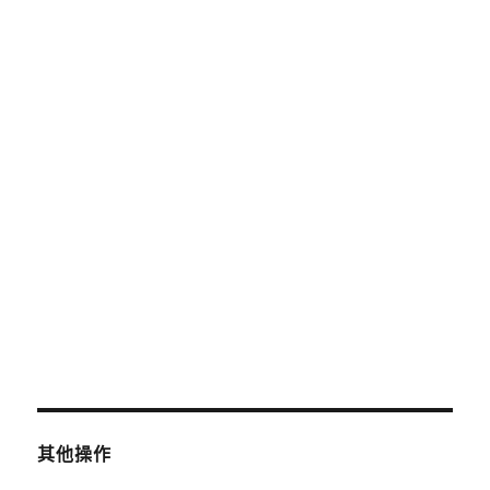
2025 年 6 月
2025 年 5 月
2025 年 4 月
2019 年 8 月
2019 年 7 月
分類
未分類
其他操作